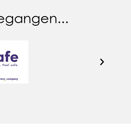
egangen...