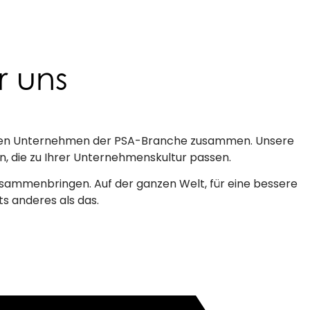
r uns
renden Unternehmen der PSA-Branche zusammen. Unsere
en, die zu Ihrer Unternehmenskultur passen.
ammenbringen. Auf der ganzen Welt, für eine bessere
ts anderes als das.