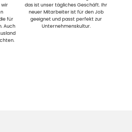
 wir
das ist unser tägliches Geschäft. Ihr
en
neuer Mitarbeiter ist für den Job
ie für
geeignet und passt perfekt zur
n. Auch
Unternehmenskultur.
Ausland
chten.