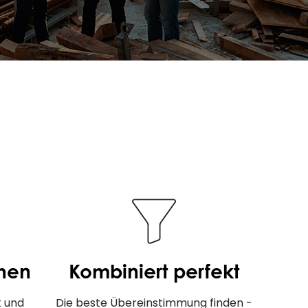
chen
Kombiniert perfekt
k und
Die beste Übereinstimmung finden -