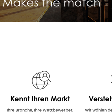
Makes the match
Kennt Ihren Markt
Versteh
Ihre Branche, Ihre Wettbewerber,
Wir wählen de