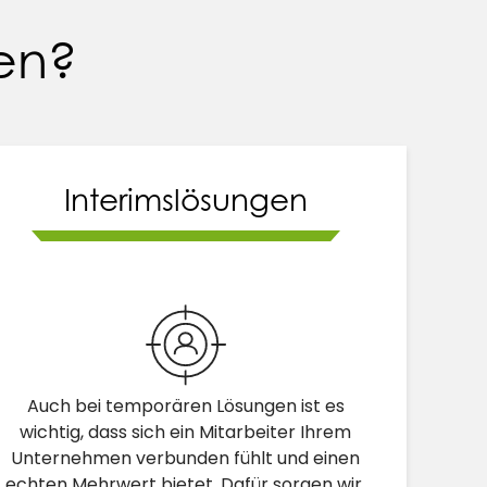
fen?
Interimslösungen
Auch bei temporären Lösungen ist es
wichtig, dass sich ein Mitarbeiter Ihrem
Unternehmen verbunden fühlt und einen
echten Mehrwert bietet. Dafür sorgen wir.