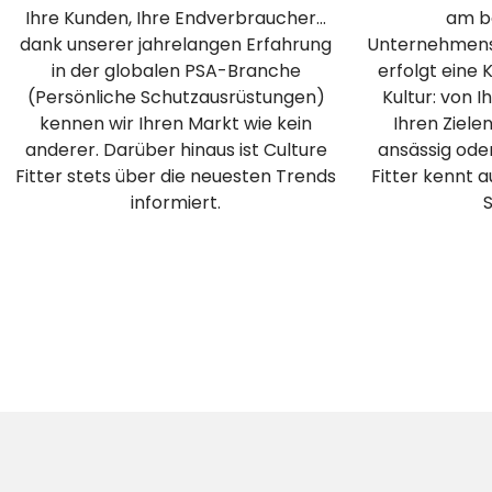
Ihre Kunden, Ihre Endverbraucher...
am be
dank unserer jahrelangen Erfahrung
Unternehmensk
in der globalen PSA-Branche
erfolgt eine 
(Persönliche Schutzausrüstungen)
Kultur: von I
kennen wir Ihren Markt wie kein
Ihren Zielen
anderer. Darüber hinaus ist Culture
ansässig oder
Fitter stets über die neuesten Trends
Fitter kennt 
informiert.