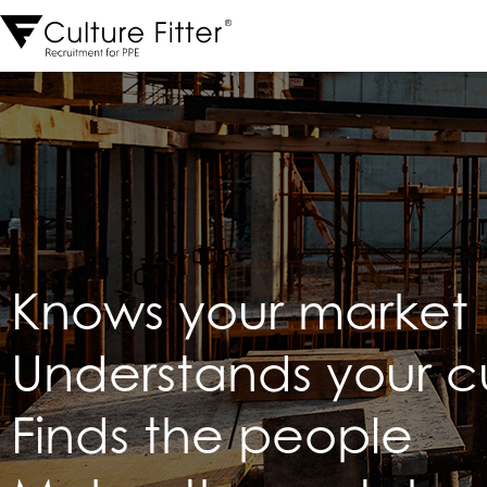
Knows your market
Understands your c
Finds the people