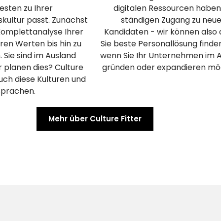
sten zu Ihrer
digitalen Ressourcen haben
ultur passt. Zunächst
ständigen Zugang zu neu
Komplettanalyse Ihrer
Kandidaten - wir können also d
hren Werten bis hin zu
Sie beste Personallösung finde
. Sie sind im Ausland
wenn Sie Ihr Unternehmen im 
 planen dies? Culture
gründen oder expandieren mö
auch diese Kulturen und
Sprachen.
Mehr über Culture Fitter