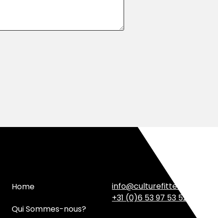
info@culturefitter.com
Home
+31 (0)6 53 97 53 52
Qui Sommes-nous?