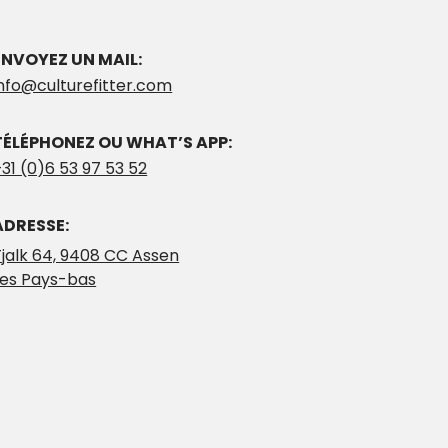
ENVOYEZ UN MAIL:
info@culturefitter.com
TÉLÉPHONEZ OU WHAT’S APP:
31 (0)6 53 97 53 52
ADRESSE:
Tjalk 64, 9408 CC Assen
Les Pays-bas