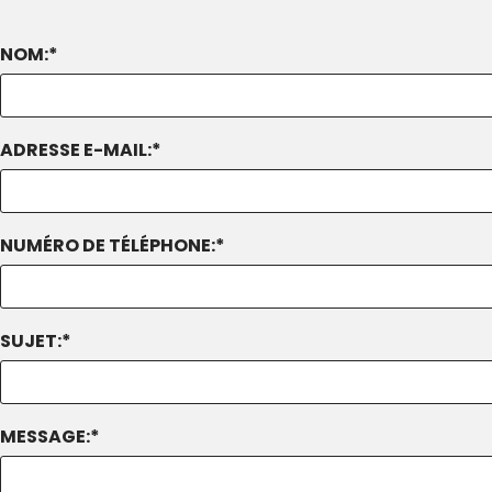
NOM:*
ADRESSE E-MAIL:*
NUMÉRO DE TÉLÉPHONE:*
SUJET:*
MESSAGE:*