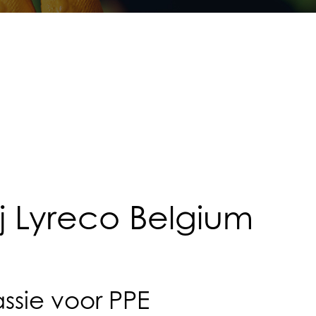
j Lyreco Belgium
ssie voor PPE