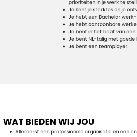
prioriteiten in je werk te s
Je kent je sterktes en je on
Je hebt een Bachelor werk-
Je hebt aantoonbare werker
Je bent in het bezit van een r
Je bent NL-talig met goede 
Je bent een teamplayer.
WAT BIEDEN WIJ JOU
Allereerst een professionele organisatie en een 