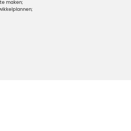
 te maken;
wikkelplannen;