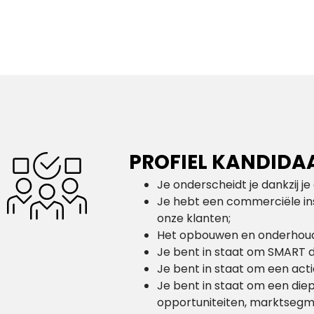
PROFIEL KANDIDA
Je onderscheidt je dankzij j
Je hebt een commerciële ins
onze klanten;
Het opbouwen en onderhouden
Je bent in staat om SMART d
Je bent in staat om een acti
Je bent in staat om een die
opportuniteiten, marktsegm