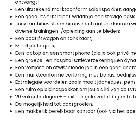
ontvangt!
Een uitstekend marktconform salarispakket, aange
Een goed inwerktraject waarin je een stevige basis 
Jouw ambities staan bij ons centraal en daarom wi
diverse trainingen-/opleiding aan te bieden;
Een bedrijfswagen en tankkaart;
Maaltijdcheques;
Een laptop en een smartphone (die je ook privé m
Een groeps- en hospitalisatieverzekering.Een dy
Een voltijdse en afwisselende job in een goed geor
Een marktconforme verloning met bonus, bedrijfs
Extralegale voordelen zoals maaltijdcheques, pensi
Een ruim opleidingspakket om jou als lid van de Lyr
20 vakantiedagen + 6 extralegale verlofdagen (o.b
De mogelijkheid tot doorgroeien.
Een makkelijk bereikbaar kantoor (ook via het op