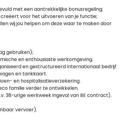
vuld met een aantrekkelijke bonusregeling;
creëert voor het uitvoeren van je functie;
llen wij jou helpen om deze waar te maken door
ag gebruiken);
namische en enthousiaste werkomgeving.
ganiseerd en gestructureerd internationaal bedrijf.
wagen en tankkaart.
oen- en hospitalisatieverzekering.
eco familie verder te ontwikkelen.
.v. 38-urige werkweek ingeval van BE contract).
enbaar vervoer).