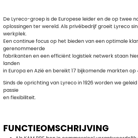
De Lyreco-groep is de Europese leider en de op twee n
oplossingen ter wereld. Als privébedrijf groeit Lyreco 
werkplek.
Een continue focus op het bieden van een optimale kla
gerenommeerde
fabrikanten en een efficiënt logistiek netwerk staan hier
landen
in Europa en Azië en bereikt 17 bijkomende markten op 
Sinds de oprichting van Lyreco in 1926 worden we gele
passie
en flexibiliteit.
FUNCTIEOMSCHRIJVING