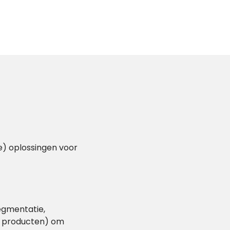
e) oplossingen voor
egmentatie,
n producten) om