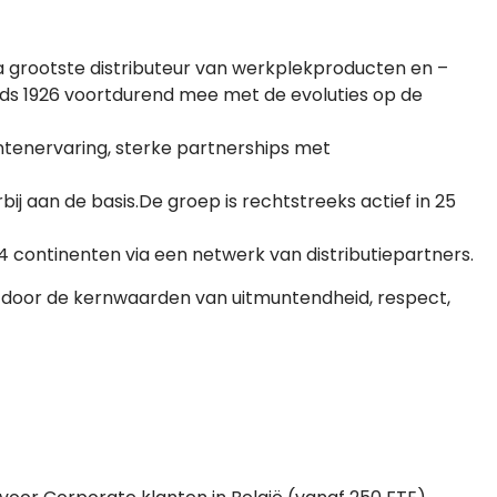
a grootste distributeur van werkplekproducten en –
sinds 1926 voortdurend mee met de evoluties op de
ntenervaring, sterke partnerships met
bij aan de basis.De groep is rechtstreeks actief in 25
4 continenten via een netwerk van distributiepartners.
id door de kernwaarden van uitmuntendheid, respect,