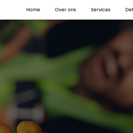
Home
Over ons
Services
Def