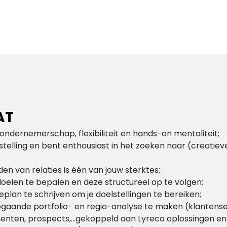
AT
e ondernemerschap, flexibiliteit en hands-on mentaliteit;
telling en bent enthousiast in het zoeken naar (creatiev
 van relaties is één van jouw sterktes;
oelen te bepalen en deze structureel op te volgen;
eplan te schrijven om je doelstellingen te bereiken;
pgaande portfolio- en regio-analyse te maken (klantens
enten, prospects,…gekoppeld aan Lyreco oplossingen e