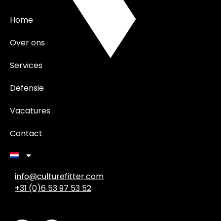
Home
Over ons
Services
Defensie
Vacatures
Contact
info@culturefitter.com
+31 (0)6 53 97 53 52