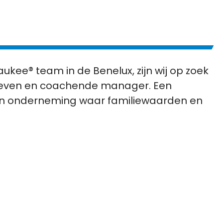
aukee® team in de Benelux, zijn wij op zoek
dreven en coachende manager. Een
een onderneming waar familiewaarden en