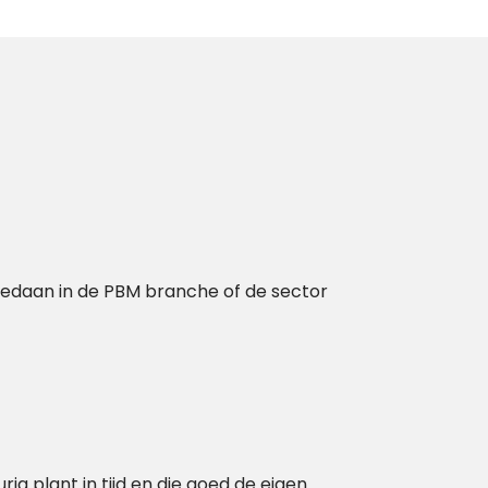
opgedaan in de PBM branche of de sector
keurig plant in tijd en die goed de eigen