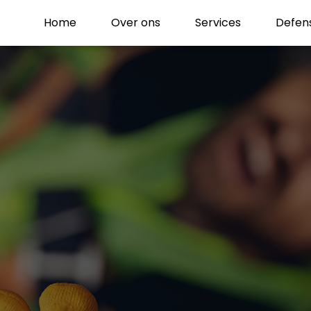
Home
Over ons
Services
Defen