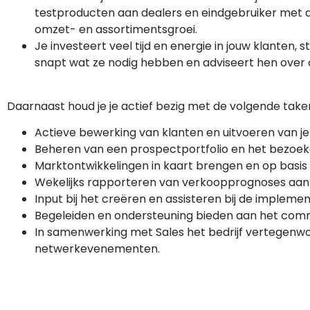
testproducten aan dealers en eindgebruiker met al
omzet- en assortimentsgroei.
Je investeert veel tijd en energie in jouw klanten, 
snapt wat ze nodig hebben en adviseert hen over o
Daarnaast houd je je actief bezig met de volgende take
Actieve bewerking van klanten en uitvoeren van j
Beheren van een prospectportfolio en het bezoek
Marktontwikkelingen in kaart brengen en op basis 
Wekelijks rapporteren van verkoopprognoses aan 
Input bij het creëren en assisteren bij de implem
Begeleiden en ondersteuning bieden aan het comm
In samenwerking met Sales het bedrijf vertegenwo
netwerkevenementen.