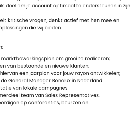
s doel om je account optimaal te ondersteunen in zijn
stelt kritische vragen, denkt actief met hen mee en
plossingen die wij bieden.
n:
e marktbewerkingsplan om groei te realiseren;
en van bestaande en nieuwe klanten;
hiervan een jaarplan voor jouw rayon ontwikkelen;
de General Manager Benelux in Nederland.
entatie van lokale campagnes.
ercieel team van Sales Representatives.
ordigen op conferenties, beurzen en