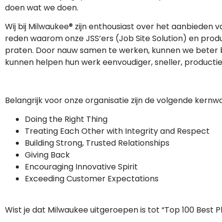
doen wat we doen.
Wij bij Milwaukee® zijn enthousiast over het aanbieden 
reden waarom onze JSS’ers (Job Site Solution) en pr
praten. Door nauw samen te werken, kunnen we beter b
kunnen helpen hun werk eenvoudiger, sneller, productie
Belangrijk voor onze organisatie zijn de volgende kernw
Doing the Right Thing
Treating Each Other with Integrity and Respect
Building Strong, Trusted Relationships
Giving Back
Encouraging Innovative Spirit
Exceeding Customer Expectations
Wist je dat Milwaukee uitgeroepen is tot “Top 100 Best