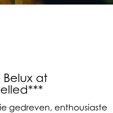
Belux at
elled***
tie gedreven, enthousiaste