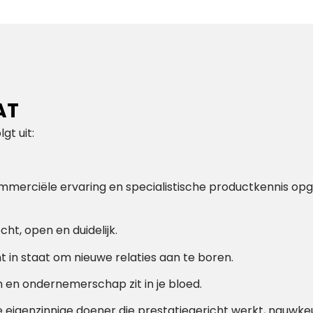
AT
lgt uit:
ciële ervaring en specialistische productkennis 
open en duidelijk.
 staat om nieuwe relaties aan te boren.
ndernemerschap zit in je bloed.
enzinnige doener die prestatiegericht werkt, nauw