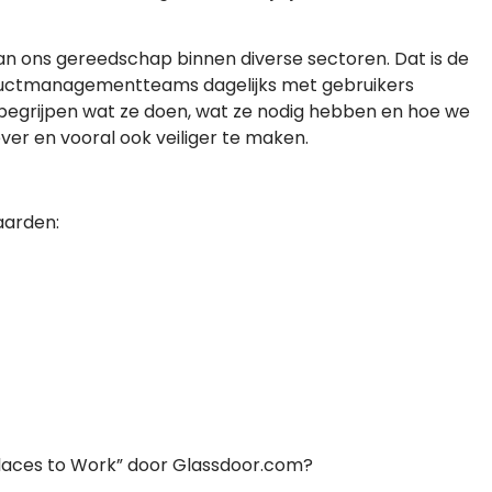
van ons gereedschap binnen diverse sectoren. Dat is de
oductmanagementteams dagelijks met gebruikers
egrijpen wat ze doen, wat ze nodig hebben en hoe we
ver en vooral ook veiliger te maken.
aarden:
 Places to Work” door Glassdoor.com?