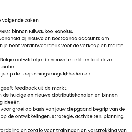
e volgende zaken:
 PBMs binnen Milwaukee Benelux.
evendheid bij nieuwe en bestaande accounts om
n je bent verantwoordelijk voor de verkoop en marge
lgië ontwikkel je de nieuwe markt en laat deze
isatie.
t je op de toepassingsmogelijkheden en
 geeft feedback uit de markt.
en de huidige en nieuwe distributiekanalen en binnen
g ideeën.
 voor groei op basis van jouw diepgaand begrip van de
 op de ontwikkelingen, strategie, activiteiten, planning,
deling en zorg je voor trainingen en verstrekking van