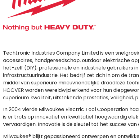
Techtronic Industries Company Limited is een snelgroei
accessoires, handgereedschap, outdoor elektrische app
het-zelf (DIY), professionele en industriële gebruikers
infrastructuurindustrie. Het bedrijf zet zich in om de tr
middel van superieure milieuvriendelijke draadloze te
HOOVER worden wereldwijd erkend voor hun diepgewor
superieure kwaliteit, uitstekende prestaties, veiligheid, 
In 2004 vierde Milwaukee Electric Tool Cooperation haar
is er trots op innovatief en kwalitatief hoogwaardig el
vervaardigen. Innovatie is de sleutel tot het succes v
Milwaukee® blijft gepassioneerd ontwerpen en ontwikkele