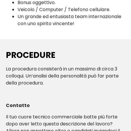
Bonus oggettivo.
Veicolo / Computer / Telefono cellulare.
Un grande ed entusiasta team internazionale
con uno spirito vincente!
PROCEDURE
La procedura consisterà in un massimo di circa 3
colloqui. Un’analisi della personalità può far parte
della procedura.
Contatto
Il tuo cuore tecnico commerciale batte più forte
dopo aver letto questa descrizione del lavoro?
Allora non aspettare oltre e candidati inviandoci il